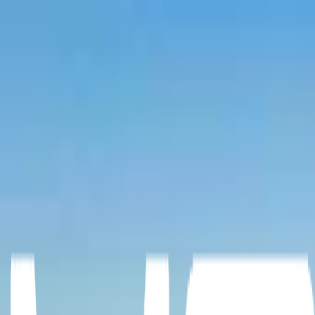
Accueil
Services
Produits
Blogue
Régions
À propos
Contact