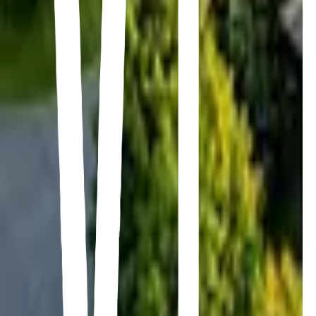
Toit plat