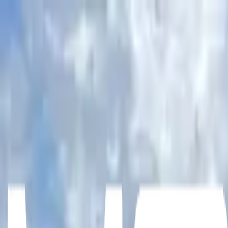
Accueil
Services
Produits
Blogue
Régions
À propos
Contact