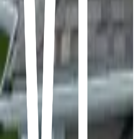
Toit plat