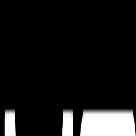
Accueil
Services
Produits
Blogue
Régions
À propos
Contact