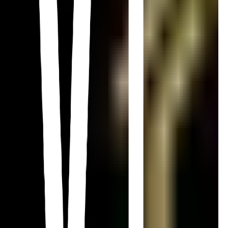
Toit plat