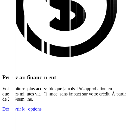
Pensez au financement
Votre toiture, plus accessible que jamais. Pré-approbation en
quelques minutes via iFinance, sans impact sur votre crédit. À partir
de 28 $/semaine.
Découvrir les options