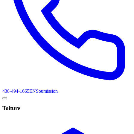
438-494-1665
EN
Soumission
Toiture