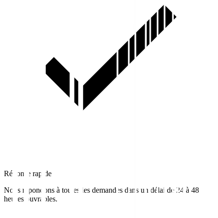
Réponse rapide
Nous répondons à toutes les demandes dans un délai de 24 à 48
heures ouvrables.