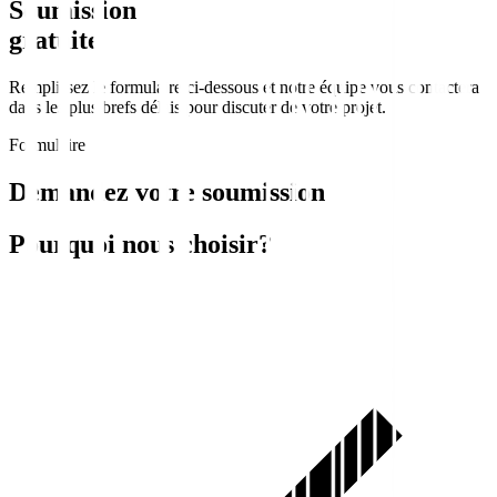
Soumission
gratuite
Remplissez le formulaire ci-dessous et notre équipe vous contactera
dans les plus brefs délais pour discuter de votre projet.
Formulaire
Demandez votre soumission
Pourquoi nous choisir?