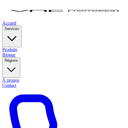
Accueil
Services
Produits
Blogue
Régions
À propos
Contact