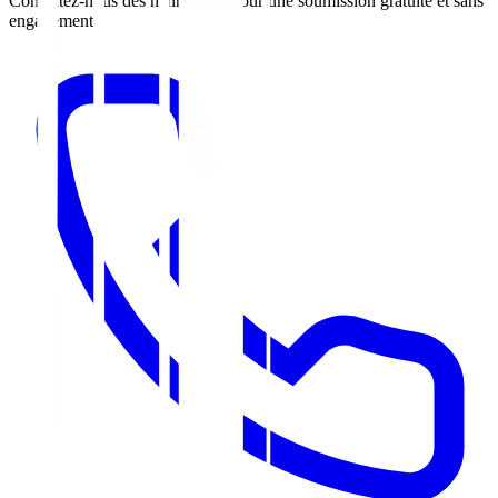
Contactez-nous dès maintenant pour une soumission gratuite et sans
engagement.