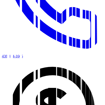
438-494-1665