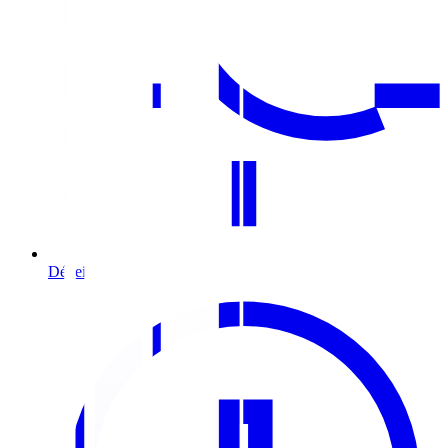
Déneigement