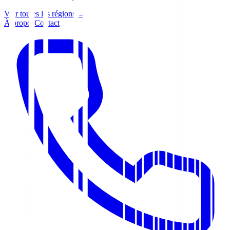
Voir toutes les régions →
À propos
Contact