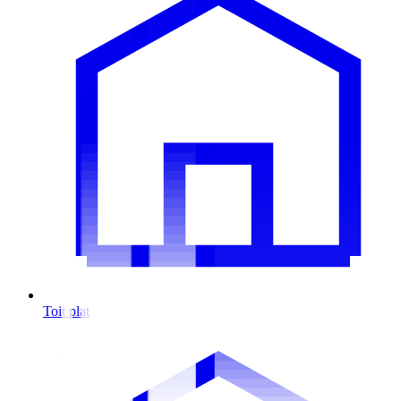
Toit plat