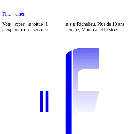
Financement
Votre expert en toiture à Saint-Jean-sur-Richelieu. Plus de 10 ans
d'expérience au service de la Montérégie, Montréal et l'Estrie.