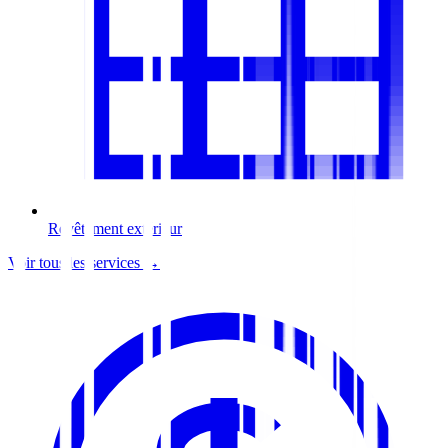
Revêtement extérieur
Voir tous les services →