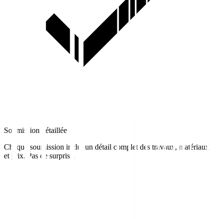
Soumission détaillée
Chaque soumission inclut un détail complet des travaux, matériaux
et prix. Pas de surprise.