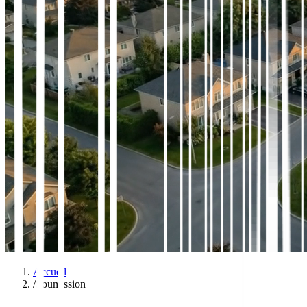
Accueil
/
Soumission