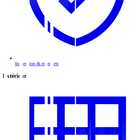
Inspection & entretien
Extérieur