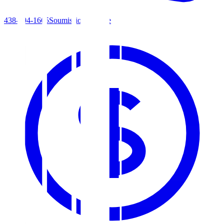
438-494-1665
Soumission gratuite