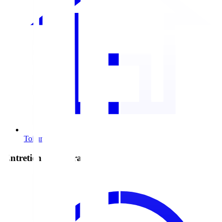
Toiture en métal
Entretien & réparation