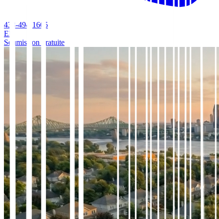
438-494-1665
EN
Soumission gratuite