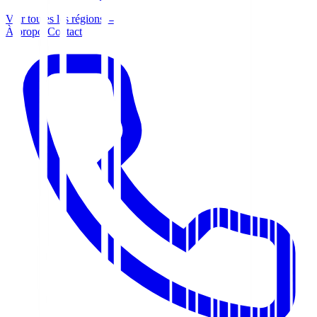
Voir toutes les régions →
À propos
Contact