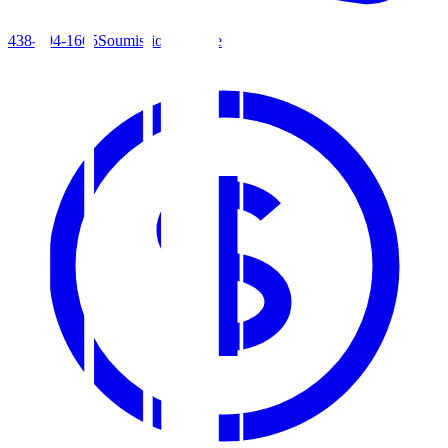
438-494-1665
Soumission gratuite