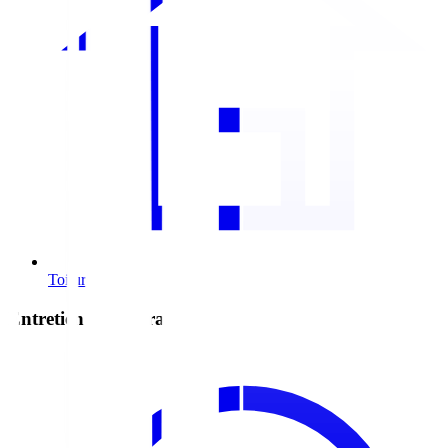
Toiture en métal
Entretien & réparation