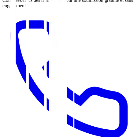
Contactez-nous dès maintenant pour une soumission gratuite et sans
engagement.