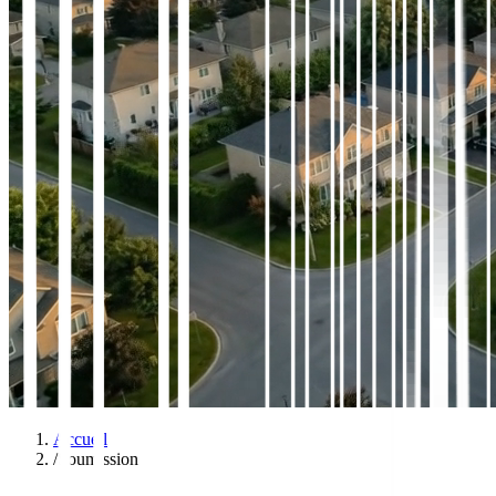
Accueil
/
Soumission