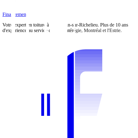
Financement
Votre expert en toiture à Saint-Jean-sur-Richelieu. Plus de 10 ans
d'expérience au service de la Montérégie, Montréal et l'Estrie.