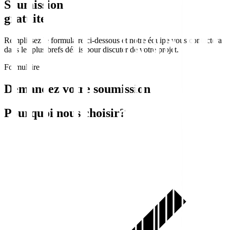
Soumission
gratuite
Remplissez le formulaire ci-dessous et notre équipe vous contactera
dans les plus brefs délais pour discuter de votre projet.
Formulaire
Demandez votre soumission
Pourquoi nous choisir?