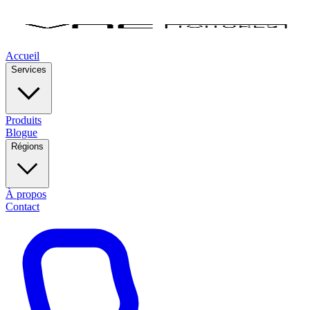
Accueil
Services
Produits
Blogue
Régions
À propos
Contact