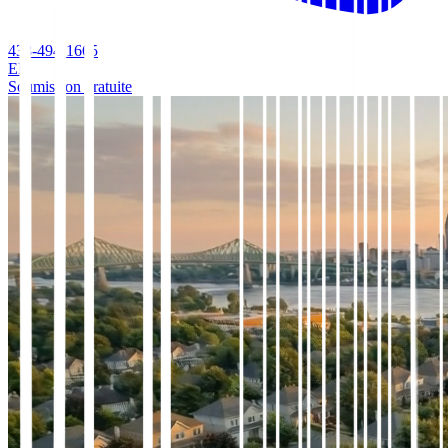
438-494-1665
EN
Soumission gratuite