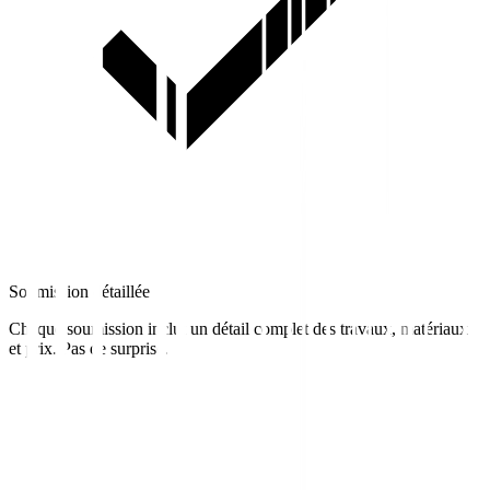
Soumission détaillée
Chaque soumission inclut un détail complet des travaux, matériaux
et prix. Pas de surprise.