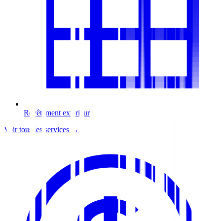
Revêtement extérieur
Voir tous les services →