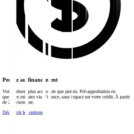
Pensez au financement
Votre toiture, plus accessible que jamais. Pré-approbation en
quelques minutes via iFinance, sans impact sur votre crédit. À partir
de 28 $/semaine.
Découvrir les options