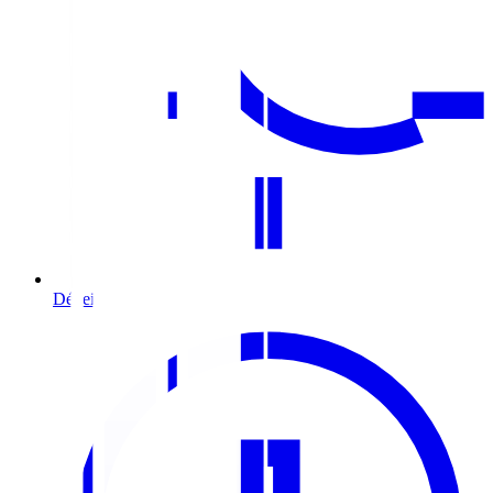
Déneigement