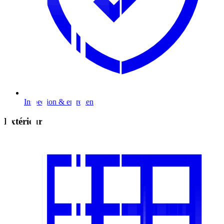
Inspection & entretien
Extérieur