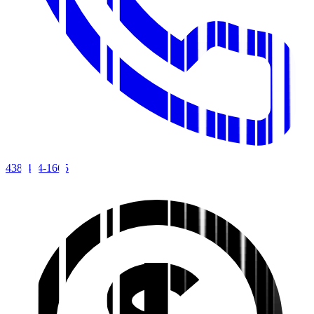
438-494-1665