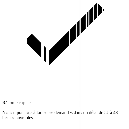
Réponse rapide
Nous répondons à toutes les demandes dans un délai de 24 à 48
heures ouvrables.