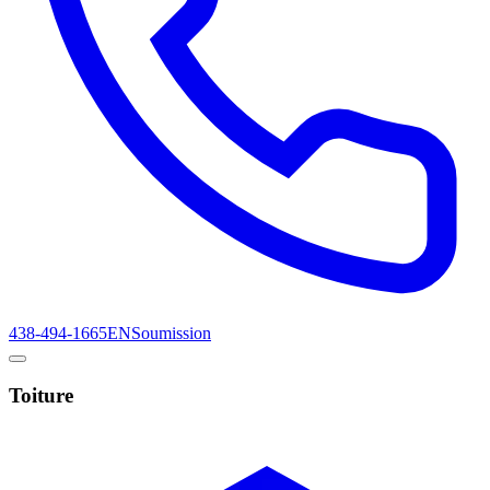
438-494-1665
EN
Soumission
Toiture