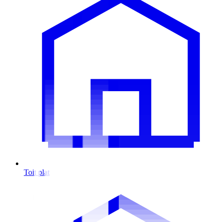
Toit plat